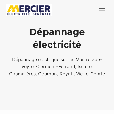
Aller
au
contenu
Dépannage
électricité
Dépannage électrique sur les Martres-de-
Veyre, Clermont-Ferrand, Issoire,
Chamalières, Cournon, Royat , Vic-le-Comte
..